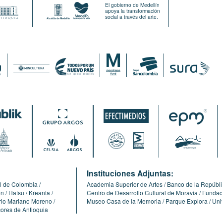
El gobierno de Medellín
apoya la transformación
social a través del arte.
:
Instituciones Adjuntas:
l de Colombia
Academia Superior de Artes
Banco de la Repúbl
ón
Hatsu
Kreanta
Centro de Desarrollo Cultural de Moravia
Fundaci
erio Mariano Moreno
Museo Casa de la Memoria
Parque Explora
Uni
cores de Antioquia