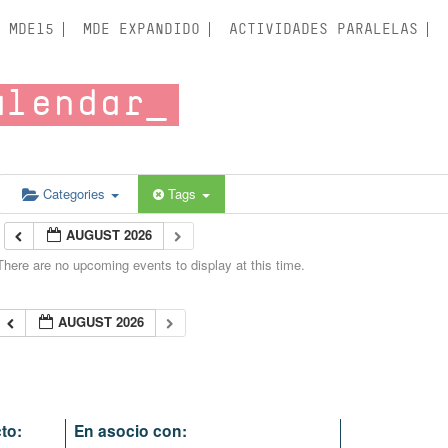
MDE15
MDE EXPANDIDO
ACTIVIDADES PARALELAS
alendar
Categories
Tags
AUGUST 2026
There are no upcoming events to display at this time.
AUGUST 2026
to:
En asocio con: