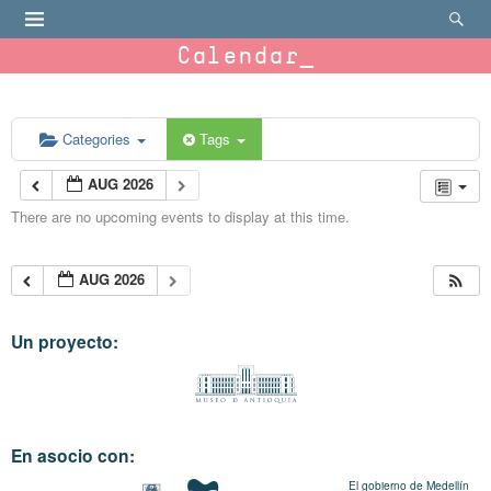
Calendar
Categories
Tags
AUG 2026
There are no upcoming events to display at this time.
AUG 2026
Un proyecto:
En asocio con:
El gobierno de Medellín