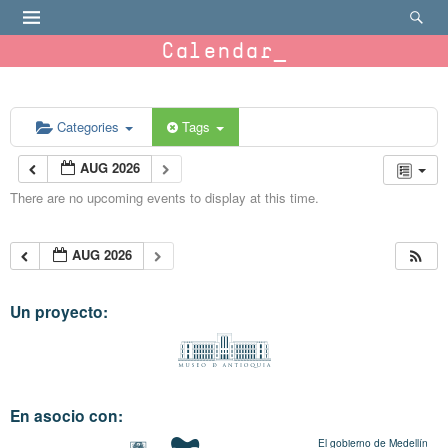
Calendar
Categories
Tags
AUG 2026
There are no upcoming events to display at this time.
AUG 2026
Un proyecto:
En asocio con:
El gobierno de Medellín