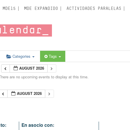
MDE15
MDE EXPANDIDO
ACTIVIDADES PARALELAS
alendar
Categories
Tags
AUGUST 2026
There are no upcoming events to display at this time.
AUGUST 2026
to:
En asocio con: