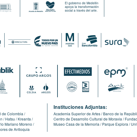
El gobierno de Medellín
apoya la transformación
social a través del arte.
:
Instituciones Adjuntas:
l de Colombia
Academia Superior de Artes
Banco de la Repúbl
ón
Hatsu
Kreanta
Centro de Desarrollo Cultural de Moravia
Fundaci
erio Mariano Moreno
Museo Casa de la Memoria
Parque Explora
Uni
cores de Antioquia