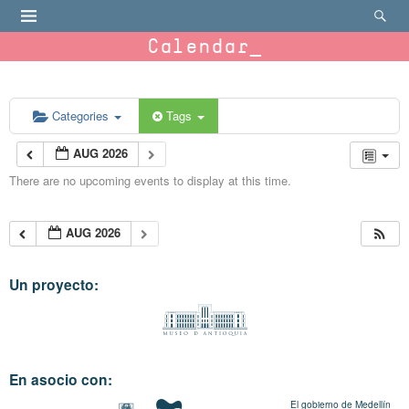
Calendar
Categories
Tags
AUG 2026
There are no upcoming events to display at this time.
AUG 2026
Un proyecto:
En asocio con:
El gobierno de Medellín