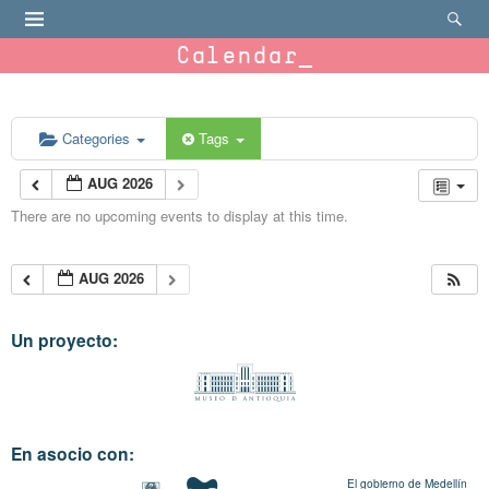
Calendar
Categories
Tags
AUG 2026
There are no upcoming events to display at this time.
AUG 2026
Un proyecto:
En asocio con:
El gobierno de Medellín