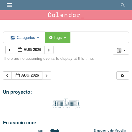
Calendar
Categories
Tags
AUG 2026
There are no upcoming events to display at this time.
AUG 2026
Un proyecto:
En asocio con:
El gobierno de Medellín