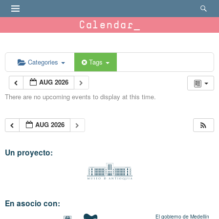
Calendar
Categories
Tags
AUG 2026
There are no upcoming events to display at this time.
AUG 2026
Un proyecto:
En asocio con:
El gobierno de Medellín