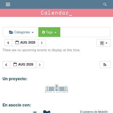
Calendar
Categories
Tags
AUG 2026
There are no upcoming events to display at this time.
AUG 2026
Un proyecto:
En asocio con:
El gobierno de Medellín