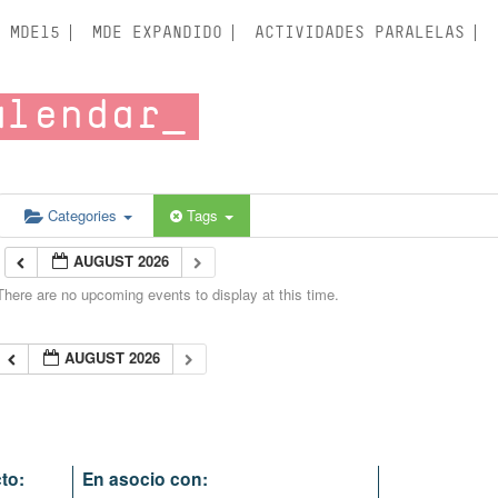
MDE15
MDE EXPANDIDO
ACTIVIDADES PARALELAS
alendar
Categories
Tags
AUGUST 2026
There are no upcoming events to display at this time.
AUGUST 2026
to:
En asocio con: