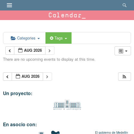
Calendar
Categories
Tags
AUG 2026
There are no upcoming events to display at this time.
AUG 2026
Un proyecto:
En asocio con:
El gobierno de Medellín