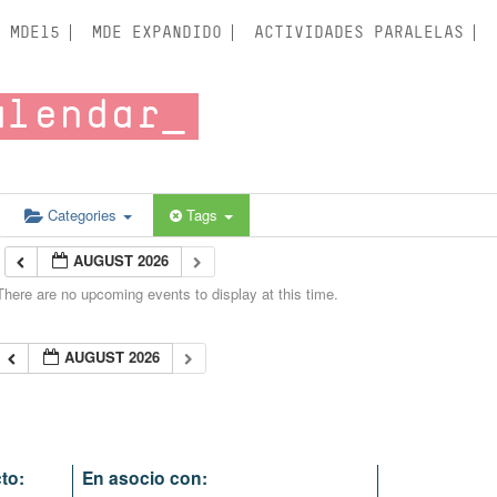
MDE15
MDE EXPANDIDO
ACTIVIDADES PARALELAS
alendar
Categories
Tags
AUGUST 2026
There are no upcoming events to display at this time.
AUGUST 2026
to:
En asocio con: