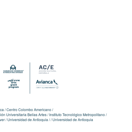
ica
Centro Colombo Americano
ón Universitaria Bellas Artes
Instituto Tecnológico Metropolitano
ver
Universidad de Antioquia
Universidad de Antioquia