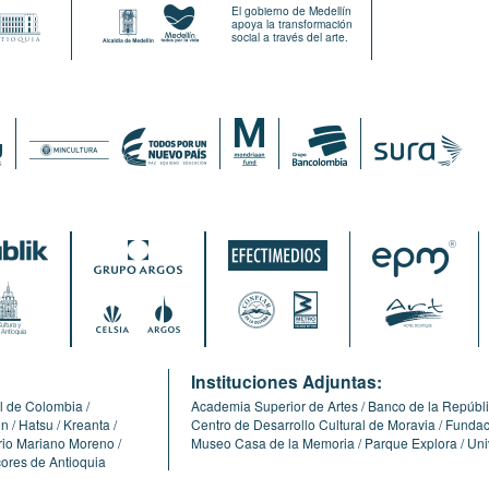
El gobierno de Medellín
apoya la transformación
social a través del arte.
:
Instituciones Adjuntas:
l de Colombia
Academia Superior de Artes
Banco de la Repúbl
ón
Hatsu
Kreanta
Centro de Desarrollo Cultural de Moravia
Fundaci
erio Mariano Moreno
Museo Casa de la Memoria
Parque Explora
Uni
cores de Antioquia