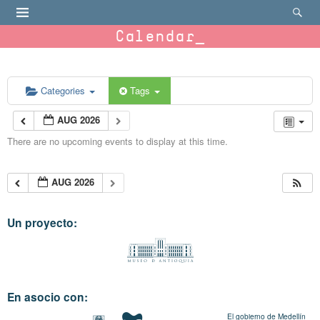
Calendar
Categories
Tags
AUG 2026
There are no upcoming events to display at this time.
AUG 2026
Un proyecto:
En asocio con:
El gobierno de Medellín