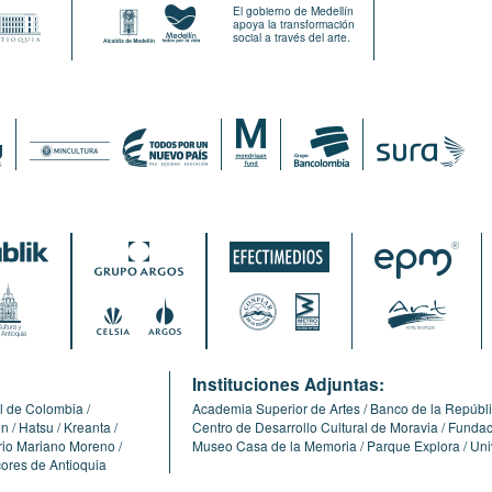
El gobierno de Medellín
apoya la transformación
social a través del arte.
:
Instituciones Adjuntas:
l de Colombia
Academia Superior de Artes
Banco de la Repúbl
ón
Hatsu
Kreanta
Centro de Desarrollo Cultural de Moravia
Fundaci
erio Mariano Moreno
Museo Casa de la Memoria
Parque Explora
Uni
cores de Antioquia