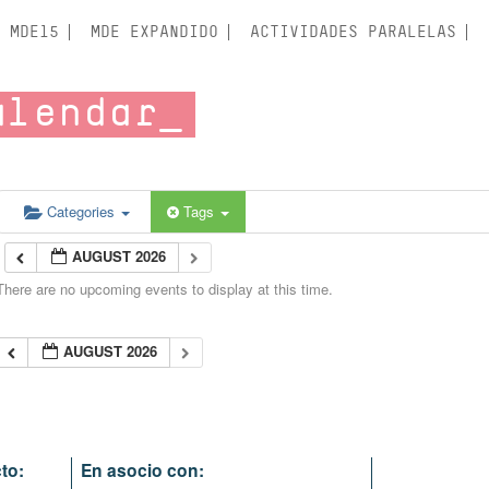
MDE15
MDE EXPANDIDO
ACTIVIDADES PARALELAS
alendar
Categories
Tags
AUGUST 2026
There are no upcoming events to display at this time.
AUGUST 2026
to:
En asocio con: