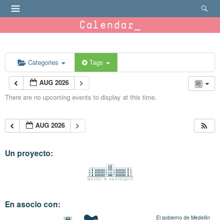
Calendar
Categories
Tags
AUG 2026
There are no upcoming events to display at this time.
AUG 2026
Un proyecto:
En asocio con:
El gobierno de Medellín