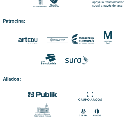
apoya la transformación
social a través del arte.
Patrocina:
Aliados: