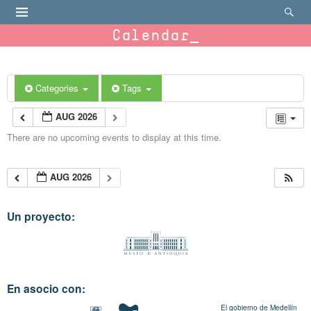
Calendar
Categories
Tags
AUG 2026
There are no upcoming events to display at this time.
AUG 2026
Un proyecto:
En asocio con:
El gobierno de Medellín