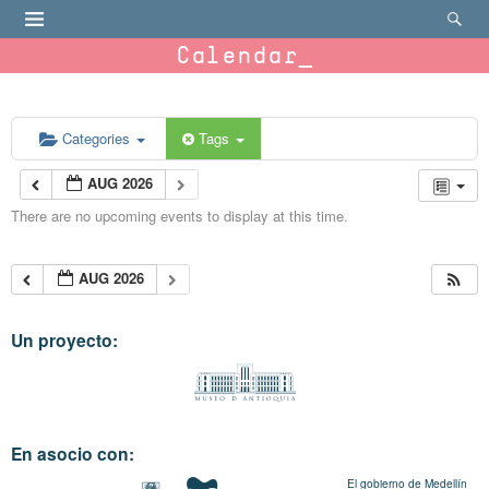
Calendar
Categories
Tags
AUG 2026
There are no upcoming events to display at this time.
AUG 2026
Un proyecto:
En asocio con:
El gobierno de Medellín