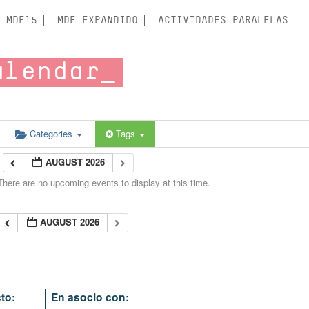
MDE15
MDE EXPANDIDO
ACTIVIDADES PARALELAS
alendar
Categories
Tags
AUGUST 2026
There are no upcoming events to display at this time.
AUGUST 2026
to:
En asocio con: