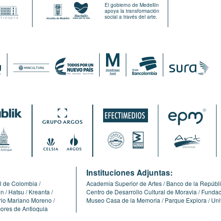
El gobierno de Medellín
apoya la transformación
social a través del arte.
:
Instituciones Adjuntas:
l de Colombia
Academia Superior de Artes
Banco de la Repúbl
ón
Hatsu
Kreanta
Centro de Desarrollo Cultural de Moravia
Fundaci
erio Mariano Moreno
Museo Casa de la Memoria
Parque Explora
Uni
cores de Antioquia