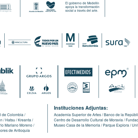
El gobierno de Medellín
apoya la transformación
social a través del arte.
:
Instituciones Adjuntas:
l de Colombia
Academia Superior de Artes
Banco de la Repúbl
ón
Hatsu
Kreanta
Centro de Desarrollo Cultural de Moravia
Fundaci
erio Mariano Moreno
Museo Casa de la Memoria
Parque Explora
Uni
cores de Antioquia