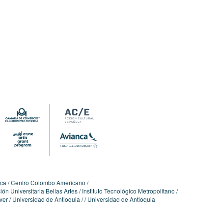
ica
Centro Colombo Americano
ón Universitaria Bellas Artes
Instituto Tecnológico Metropolitano
ver
Universidad de Antioquia
Universidad de Antioquia