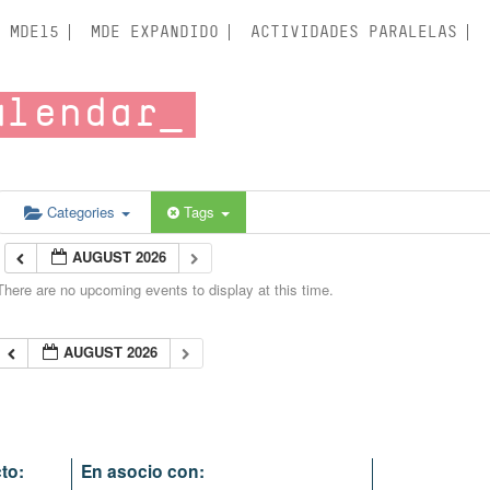
MDE15
MDE EXPANDIDO
ACTIVIDADES PARALELAS
alendar
Categories
Tags
AUGUST 2026
There are no upcoming events to display at this time.
AUGUST 2026
to:
En asocio con: