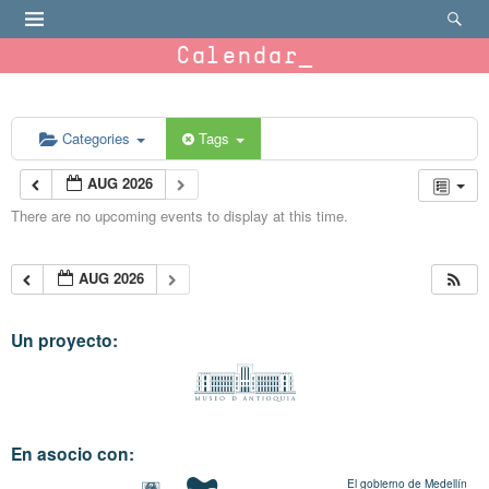
Calendar
Categories
Tags
AUG 2026
There are no upcoming events to display at this time.
AUG 2026
Un proyecto:
En asocio con:
El gobierno de Medellín