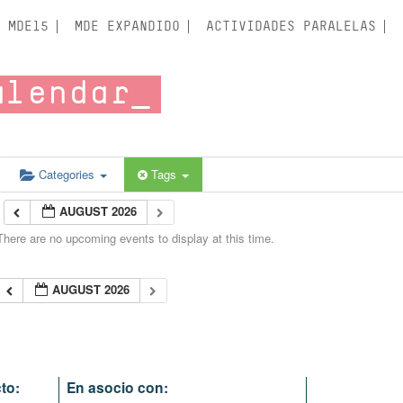
MDE15
MDE EXPANDIDO
ACTIVIDADES PARALELAS
alendar
Categories
Tags
AUGUST 2026
There are no upcoming events to display at this time.
AUGUST 2026
to:
En asocio con: