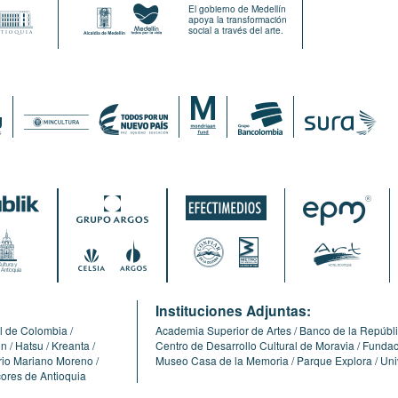
El gobierno de Medellín
apoya la transformación
social a través del arte.
:
Instituciones Adjuntas:
l de Colombia
Academia Superior de Artes
Banco de la Repúbl
ón
Hatsu
Kreanta
Centro de Desarrollo Cultural de Moravia
Fundaci
erio Mariano Moreno
Museo Casa de la Memoria
Parque Explora
Uni
cores de Antioquia