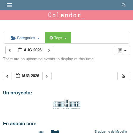
Calendar
Categories
Tags
AUG 2026
There are no upcoming events to display at this time.
AUG 2026
Un proyecto:
En asocio con:
El gobierno de Medellín