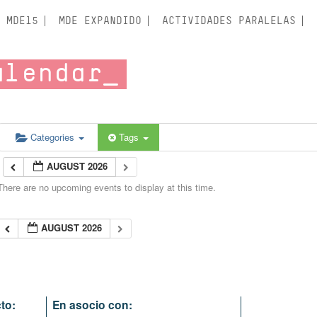
MDE15
MDE EXPANDIDO
ACTIVIDADES PARALELAS
alendar
Categories
Tags
AUGUST 2026
There are no upcoming events to display at this time.
AUGUST 2026
to:
En asocio con: