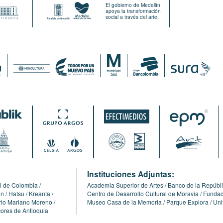
El gobierno de Medellín
apoya la transformación
social a través del arte.
:
Instituciones Adjuntas:
l de Colombia
Academia Superior de Artes
Banco de la Repúbl
ón
Hatsu
Kreanta
Centro de Desarrollo Cultural de Moravia
Fundaci
erio Mariano Moreno
Museo Casa de la Memoria
Parque Explora
Uni
cores de Antioquia