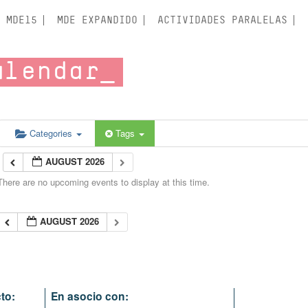
MDE15
MDE EXPANDIDO
ACTIVIDADES PARALELAS
alendar
Categories
Tags
AUGUST 2026
There are no upcoming events to display at this time.
AUGUST 2026
to:
En asocio con: