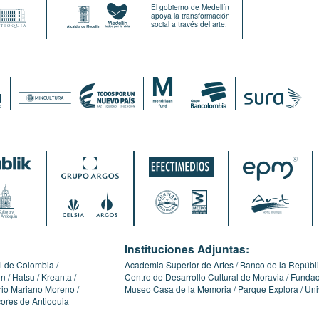
El gobierno de Medellín
apoya la transformación
social a través del arte.
:
Instituciones Adjuntas:
l de Colombia
Academia Superior de Artes
Banco de la Repúbl
ón
Hatsu
Kreanta
Centro de Desarrollo Cultural de Moravia
Fundaci
erio Mariano Moreno
Museo Casa de la Memoria
Parque Explora
Uni
cores de Antioquia