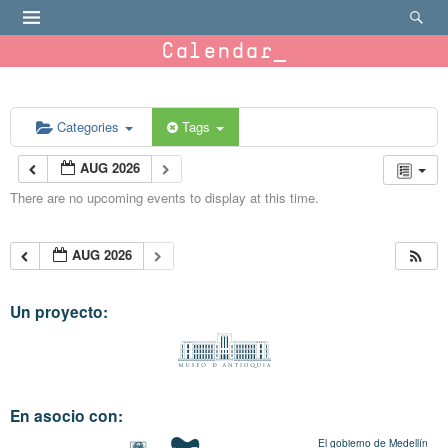
Calendar
Categories
Tags
AUG 2026
There are no upcoming events to display at this time.
AUG 2026
Un proyecto:
En asocio con:
El gobierno de Medellín