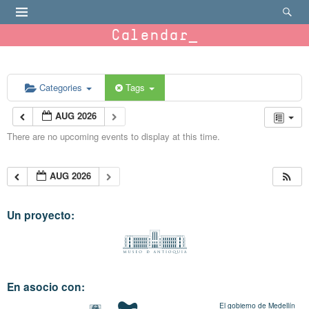
Calendar
Categories
Tags
AUG 2026
There are no upcoming events to display at this time.
AUG 2026
Un proyecto:
En asocio con:
El gobierno de Medellín