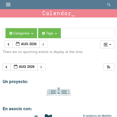
Calendar
Categories
Tags
AUG 2026
There are no upcoming events to display at this time.
AUG 2026
Un proyecto:
En asocio con:
El gobierno de Medellín