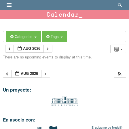
Calendar
Categories
Tags
AUG 2026
There are no upcoming events to display at this time.
AUG 2026
Un proyecto:
En asocio con:
El gobierno de Medellín