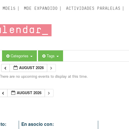
MDE15
MDE EXPANDIDO
ACTIVIDADES PARALELAS
alendar
Categories
Tags
AUGUST 2026
There are no upcoming events to display at this time.
AUGUST 2026
to:
En asocio con: