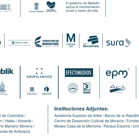
El gobierno de Medellín
apoya la transformación
social a través del arte.
:
Instituciones Adjuntas:
l de Colombia
Academia Superior de Artes
Banco de la Repúbl
ón
Hatsu
Kreanta
Centro de Desarrollo Cultural de Moravia
Fundaci
erio Mariano Moreno
Museo Casa de la Memoria
Parque Explora
Uni
cores de Antioquia