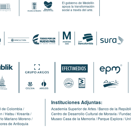
El gobierno de Medellín
apoya la transformación
social a través del arte.
:
Instituciones Adjuntas:
l de Colombia
Academia Superior de Artes
Banco de la Repúbl
ón
Hatsu
Kreanta
Centro de Desarrollo Cultural de Moravia
Fundaci
erio Mariano Moreno
Museo Casa de la Memoria
Parque Explora
Uni
cores de Antioquia