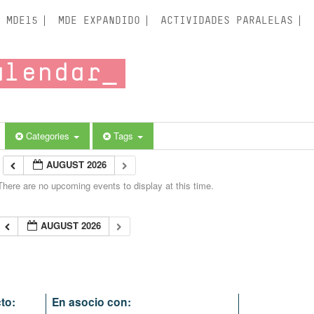
MDE15
MDE EXPANDIDO
ACTIVIDADES PARALELAS
alendar
Categories
Tags
AUGUST 2026
There are no upcoming events to display at this time.
AUGUST 2026
to:
En asocio con: