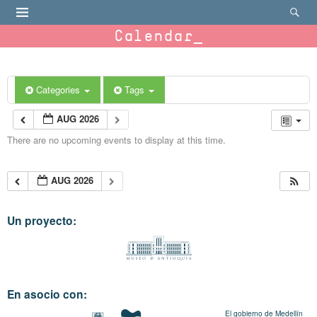
Calendar
Categories
Tags
AUG 2026
There are no upcoming events to display at this time.
AUG 2026
Un proyecto:
En asocio con:
El gobierno de Medellín