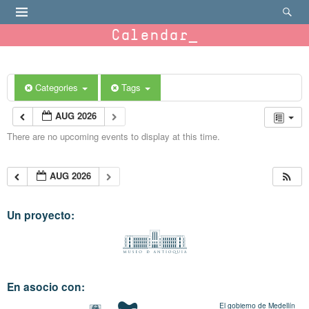
Calendar
Categories
Tags
AUG 2026
There are no upcoming events to display at this time.
AUG 2026
Un proyecto:
En asocio con:
El gobierno de Medellín