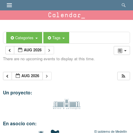
Calendar
Categories
Tags
AUG 2026
There are no upcoming events to display at this time.
AUG 2026
Un proyecto:
En asocio con:
El gobierno de Medellín