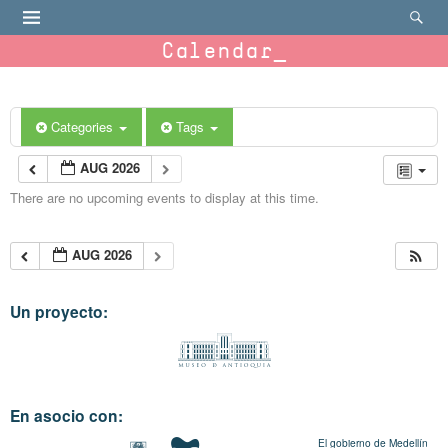
Calendar
Categories
Tags
AUG 2026
There are no upcoming events to display at this time.
AUG 2026
Un proyecto:
En asocio con:
El gobierno de Medellín