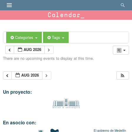
Calendar
Categories
Tags
AUG 2026
There are no upcoming events to display at this time.
AUG 2026
Un proyecto:
En asocio con:
El gobierno de Medellín