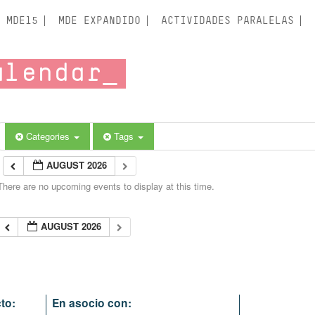
MDE15
MDE EXPANDIDO
ACTIVIDADES PARALELAS
alendar
Categories
Tags
AUGUST 2026
There are no upcoming events to display at this time.
AUGUST 2026
to:
En asocio con: