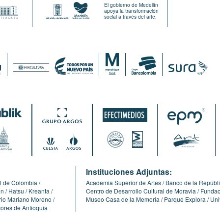
El gobierno de Medellín
apoya la transformación
social a través del arte.
:
Instituciones Adjuntas:
l de Colombia
Academia Superior de Artes
Banco de la Repúbl
ón
Hatsu
Kreanta
Centro de Desarrollo Cultural de Moravia
Fundaci
erio Mariano Moreno
Museo Casa de la Memoria
Parque Explora
Uni
cores de Antioquia