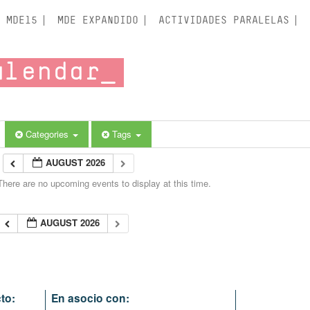
MDE15
MDE EXPANDIDO
ACTIVIDADES PARALELAS
alendar
Categories
Tags
AUGUST 2026
There are no upcoming events to display at this time.
AUGUST 2026
to:
En asocio con: