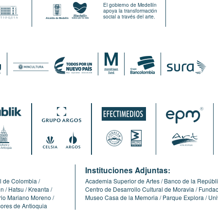
El gobierno de Medellín
apoya la transformación
social a través del arte.
:
Instituciones Adjuntas:
l de Colombia
Academia Superior de Artes
Banco de la Repúbl
ón
Hatsu
Kreanta
Centro de Desarrollo Cultural de Moravia
Fundaci
erio Mariano Moreno
Museo Casa de la Memoria
Parque Explora
Uni
cores de Antioquia