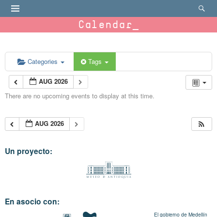
Calendar
Categories
Tags
AUG 2026
There are no upcoming events to display at this time.
AUG 2026
Un proyecto:
En asocio con:
El gobierno de Medellín