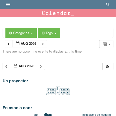
Calendar
Categories
Tags
AUG 2026
There are no upcoming events to display at this time.
AUG 2026
Un proyecto:
En asocio con:
El gobierno de Medellín