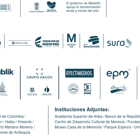
El gobierno de Medellín
apoya la transformación
social a través del arte.
:
Instituciones Adjuntas:
l de Colombia
Academia Superior de Artes
Banco de la Repúbl
ón
Hatsu
Kreanta
Centro de Desarrollo Cultural de Moravia
Fundaci
erio Mariano Moreno
Museo Casa de la Memoria
Parque Explora
Uni
cores de Antioquia