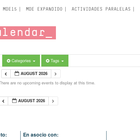
MDE15
MDE EXPANDIDO
ACTIVIDADES PARALELAS
alendar
Categories
Tags
AUGUST 2026
There are no upcoming events to display at this time.
AUGUST 2026
to:
En asocio con: