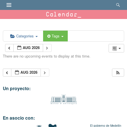
Calendar
Categories
Tags
AUG 2026
There are no upcoming events to display at this time.
AUG 2026
Un proyecto:
En asocio con:
El gobierno de Medellín