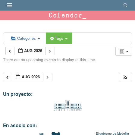
Calendar
Categories
Tags
AUG 2026
There are no upcoming events to display at this time.
AUG 2026
Un proyecto:
En asocio con:
El gobierno de Medellín