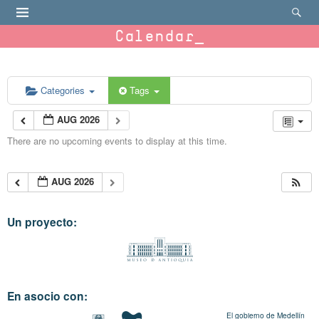
Calendar
Categories
Tags
AUG 2026
There are no upcoming events to display at this time.
AUG 2026
Un proyecto:
En asocio con:
El gobierno de Medellín