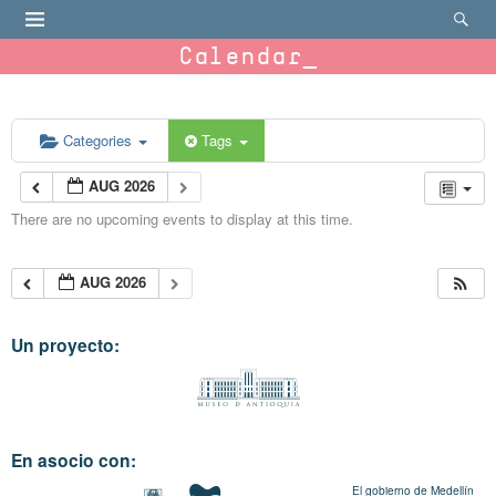
Calendar
Categories
Tags
AUG 2026
There are no upcoming events to display at this time.
AUG 2026
Un proyecto:
En asocio con:
El gobierno de Medellín