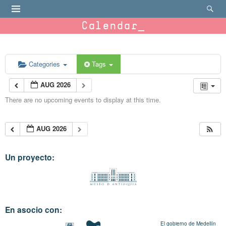
Calendar
Categories
Tags
AUG 2026
There are no upcoming events to display at this time.
AUG 2026
Un proyecto:
En asocio con:
El gobierno de Medellín