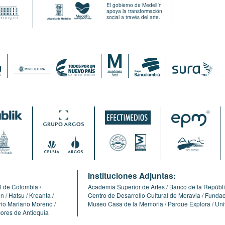
El gobierno de Medellín
apoya la transformación
social a través del arte.
:
Instituciones Adjuntas:
l de Colombia
Academia Superior de Artes
Banco de la Repúbl
ón
Hatsu
Kreanta
Centro de Desarrollo Cultural de Moravia
Fundaci
erio Mariano Moreno
Museo Casa de la Memoria
Parque Explora
Uni
cores de Antioquia