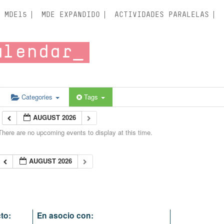
MDE15
MDE EXPANDIDO
ACTIVIDADES PARALELAS
alendar
Categories
Tags
AUGUST 2026
There are no upcoming events to display at this time.
AUGUST 2026
to:
En asocio con: