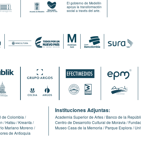
El gobierno de Medellín
apoya la transformación
social a través del arte.
:
Instituciones Adjuntas:
l de Colombia
Academia Superior de Artes
Banco de la Repúbl
ón
Hatsu
Kreanta
Centro de Desarrollo Cultural de Moravia
Fundaci
erio Mariano Moreno
Museo Casa de la Memoria
Parque Explora
Uni
cores de Antioquia