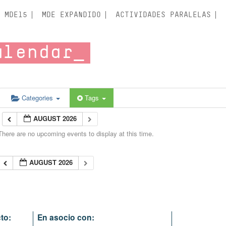
MDE15
MDE EXPANDIDO
ACTIVIDADES PARALELAS
alendar
Categories
Tags
AUGUST 2026
There are no upcoming events to display at this time.
AUGUST 2026
to:
En asocio con: