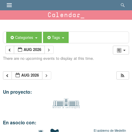
Calendar
Categories
Tags
AUG 2026
There are no upcoming events to display at this time.
AUG 2026
Un proyecto:
En asocio con:
El gobierno de Medellín