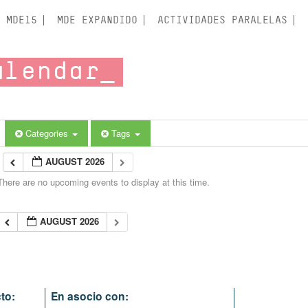
MDE15
MDE EXPANDIDO
ACTIVIDADES PARALELAS
alendar
Categories
Tags
AUGUST 2026
There are no upcoming events to display at this time.
AUGUST 2026
to:
En asocio con: