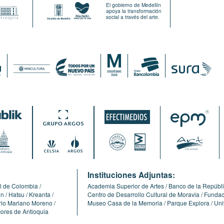
El gobierno de Medellín
apoya la transformación
social a través del arte.
:
Instituciones Adjuntas:
l de Colombia
Academia Superior de Artes
Banco de la Repúbl
ón
Hatsu
Kreanta
Centro de Desarrollo Cultural de Moravia
Fundaci
erio Mariano Moreno
Museo Casa de la Memoria
Parque Explora
Uni
cores de Antioquia