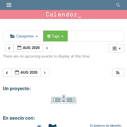
Calendar
Categories
Tags
AUG 2026
There are no upcoming events to display at this time.
AUG 2026
Un proyecto:
En asocio con:
El gobierno de Medellín